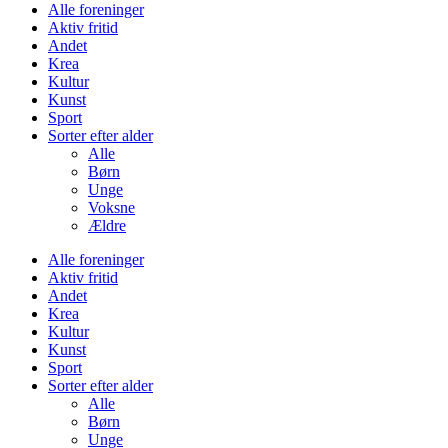
Alle foreninger
Aktiv fritid
Andet
Krea
Kultur
Kunst
Sport
Sorter efter alder
Alle
Børn
Unge
Voksne
Ældre
Alle foreninger
Aktiv fritid
Andet
Krea
Kultur
Kunst
Sport
Sorter efter alder
Alle
Børn
Unge