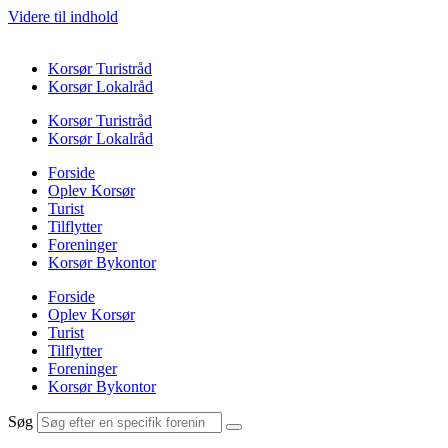
Videre til indhold
Korsør Turistråd
Korsør Lokalråd
Korsør Turistråd
Korsør Lokalråd
Forside
Oplev Korsør
Turist
Tilflytter
Foreninger
Korsør Bykontor
Forside
Oplev Korsør
Turist
Tilflytter
Foreninger
Korsør Bykontor
Søg