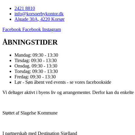
2421 8810
info@korsoerbykontor.dk
Algade 30A, 4220 Korsør
Facebook
Facebook
Instagram
ÅBNINGSTIDER
Mandag: 09:30 - 13:30
Tirsdag: 09:30 - 13:30
Onsdag. 09:30 - 13:30
Torsdag: 09:30 - 13:30
Fredag: 09:30 - 13:30
Lør - Søn åbent ved events - se vores facebookside
Vi deltager aktivt i byens liv og arrangementer. Derfor kan du enkelte d
Støttet af Slagelse Kommune
I partnerskab med Destination Sjælland