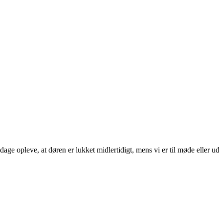
age opleve, at døren er lukket midlertidigt, mens vi er til møde eller ud