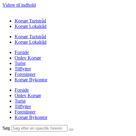
Videre til indhold
Korsør Turistråd
Korsør Lokalråd
Korsør Turistråd
Korsør Lokalråd
Forside
Oplev Korsør
Turist
Tilflytter
Foreninger
Korsør Bykontor
Forside
Oplev Korsør
Turist
Tilflytter
Foreninger
Korsør Bykontor
Søg