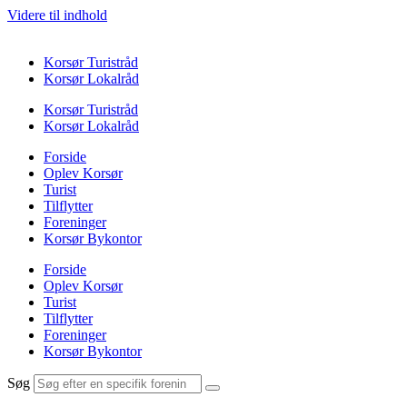
Videre til indhold
Korsør Turistråd
Korsør Lokalråd
Korsør Turistråd
Korsør Lokalråd
Forside
Oplev Korsør
Turist
Tilflytter
Foreninger
Korsør Bykontor
Forside
Oplev Korsør
Turist
Tilflytter
Foreninger
Korsør Bykontor
Søg