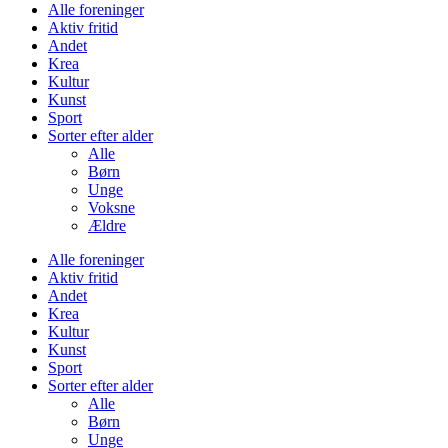
Alle foreninger
Aktiv fritid
Andet
Krea
Kultur
Kunst
Sport
Sorter efter alder
Alle
Børn
Unge
Voksne
Ældre
Alle foreninger
Aktiv fritid
Andet
Krea
Kultur
Kunst
Sport
Sorter efter alder
Alle
Børn
Unge